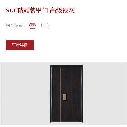
S13 精雕装甲门 高级银灰
购买渠道：
门店
查看详情