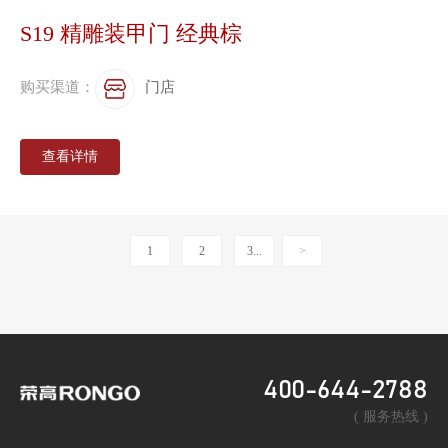
S19 精雕装甲门 经典棕
购买渠道：
门店
查看详情
1
2
3...
>
400-644-2788
( 服务热线 )