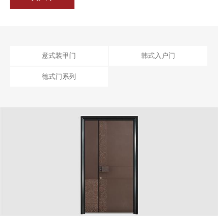
意式装甲门
韩式入户门
德式门系列