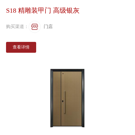
S18 精雕装甲门 高级银灰
购买渠道：
门店
查看详情