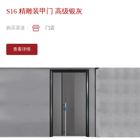
S16 精雕装甲门 高级银灰
购买渠道：
门店
查看详情