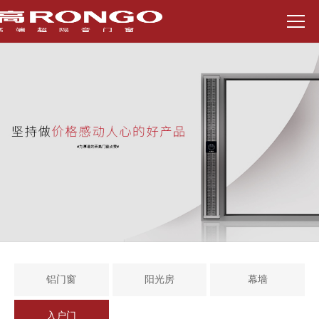
铝门窗
阳光房
幕墙
入户门