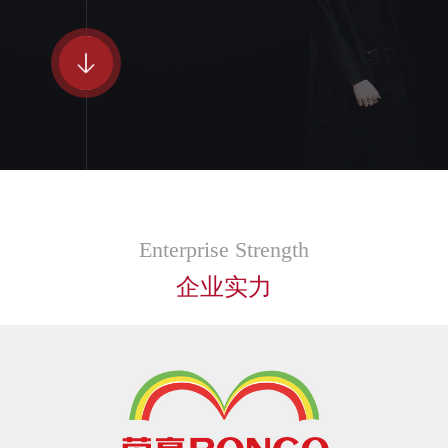
2013
2014
2015
2009年
2016
Enterprise Strength
企业实力
“五周年辉煌庆典隆重召开
2017
家居安全门事业部成立标志着产业多元化发展
里程碑
2018
荣高人第二届运动会盛大开幕
荣获“中国名优产品〞、"中国著名品牌”荣誉
2019