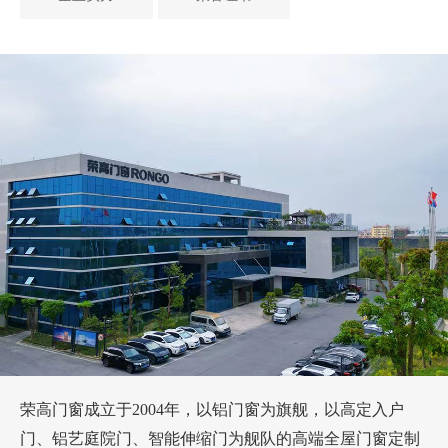
蜕变新程 聚势远航 荣高门窗品牌全面战略性升
级
荣获“新浪家居消费者口碑品牌”
广东省门窗协会联合新浪家居评为-2022年度中
国门窗匠心品牌
华腾杯“铝合金门窗十佳品牌”
年度广东省门业协会-领军企业
广东省门业协会第三届理事会-常务副会长单位
极景138-美国IDA国际设计大奖
广东省“高新技术企业”
荣高门窗成立于2004年，以铝门窗为旗舰，以高定入户
门、铝艺庭院门、智能伸缩门为舰队的高端全屋门窗定制