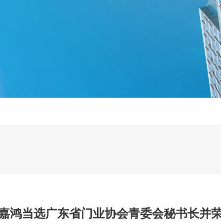
嘉鸿当选广东省门业协会青委会秘书长并