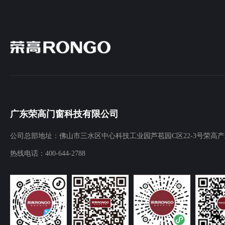
广东荣高门窗科技有限公司
公司总部地址：佛山市三水区中心科技工业园芦苞园C区22-3号荣高
热线电话：
400-644-2788