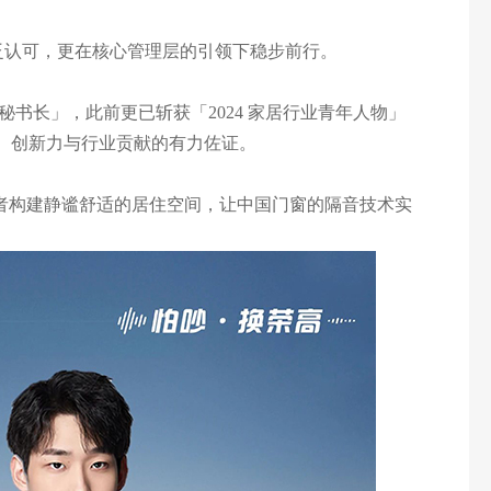
泛认可，更在核心管理层的引领下稳步前行。
长」，此前更已斩获「2024 家居行业青年人物」
力、创新力与行业贡献的有力佐证。
者构建静谧舒适的居住空间，让中国门窗的隔音技术实