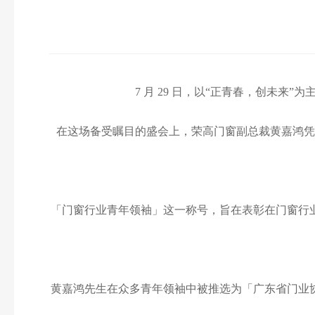
7 月 29 日，以“正青春，创未来
在这场备受瞩目的盛会上，荣高门窗副总裁黄嘉鸿凭
「门窗行业青年领袖」这一称号，旨在表彰在门窗行
黄嘉鸿先生在众多青年领袖中被推选为「广东省门业