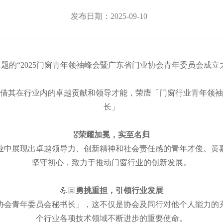
发布日期：2025-09-10
”为主题的“2025门窗青年领袖峰会暨广东省门业协会青年委员会
借其在行业内的卓越贡献和领导才能，荣膺「门窗行业青年领袖
长」
🎖️
荣耀加冕，实至名归
业中展现出卓越领导力、创新精神和社会责任感的青年才俊。黄
坚守初心，致力于推动门窗行业的创新发展。
💪🏻
勇挑重担，引领行业发展
协会青年委员会秘书长」，这不仅是协会及同行对他个人能力的
个行业各项技术领域不断进步的重要使命。