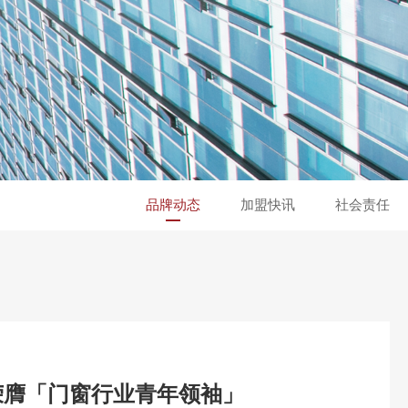
品牌动态
加盟快讯
社会责任
荣膺「门窗行业青年领袖」