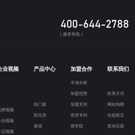
400-644-2788
( 服务热线 )
企业视频
产品中心
加盟合作
联系我们
市场分析
加盟优势
联系方式
铝门窗
加盟支持
网站地图
品牌视频
阳光房
资质专利
在线留言
企业视频
幕墙
商学院
查询店面
产品视频