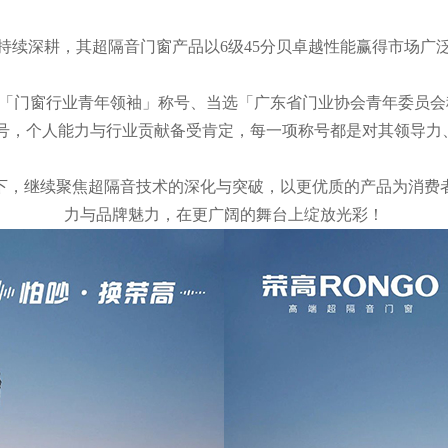
持续深耕，其超隔音门窗产品以6级45分贝卓越性能赢得市场广
「门窗行业青年领袖」称号、当选「广东省门业协会青年委员会秘书
誉称号，个人能力与行业贡献备受肯定，每一项称号都是对其领导
下，继续聚焦超隔音技术的深化与突破，以更优质的产品为消费
力与品牌魅力，在更广阔的舞台上绽放光彩！